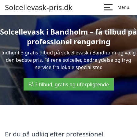
Solcellevask-pris.dk
Menu
Solcellevask i Bandholm – få tilbud på
professionel rengøring
Indhent 3 gratis tilbud på solcellevask i Bandholm og vælg
den bedste pris. Få rene solceller, bedre ydelse og tryg
service fra lokale specialister.
Få 3 tilbud, gratis og uforpligtende
Er du på udkig efter professionel