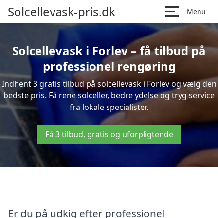
Solcellevask-pris.dk
Menu
Solcellevask i Forlev – få tilbud på
professionel rengøring
Indhent 3 gratis tilbud på solcellevask i Forlev og vælg den
bedste pris. Få rene solceller, bedre ydelse og tryg service
fra lokale specialister.
Få 3 tilbud, gratis og uforpligtende
Er du på udkig efter professionel