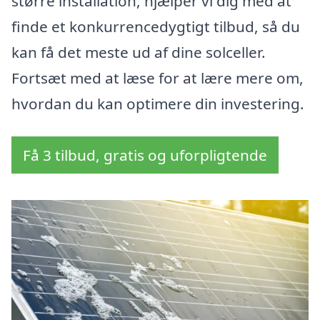
større installation, hjælper vi dig med at
finde et konkurrencedygtigt tilbud, så du
kan få det meste ud af dine solceller.
Fortsæt med at læse for at lære mere om,
hvordan du kan optimere din investering.
Få 3 tilbud, gratis og uforpligtende