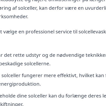
gøring af solceller, kan derfor være en uvurderl
irksomheder.
t vælge en professionel service til solcellevask
r det rette udstyr og de nødvendige teknikker
beskadige solcellerne.
solceller fungerer mere effektivt, hvilket kan 
 energiproduktion.
eholde dine solceller kan du forlænge deres l
kiftninger.