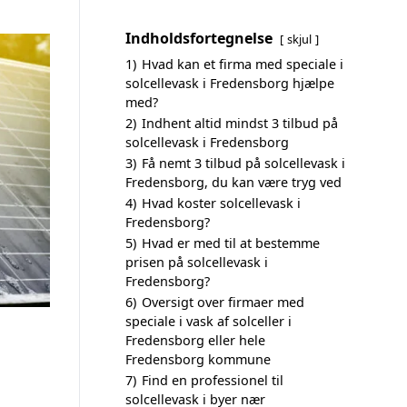
Indholdsfortegnelse
skjul
1)
Hvad kan et firma med speciale i
solcellevask i Fredensborg hjælpe
med?
2)
Indhent altid mindst 3 tilbud på
solcellevask i Fredensborg
3)
Få nemt 3 tilbud på solcellevask i
Fredensborg, du kan være tryg ved
4)
Hvad koster solcellevask i
Fredensborg?
5)
Hvad er med til at bestemme
prisen på solcellevask i
Fredensborg?
6)
Oversigt over firmaer med
speciale i vask af solceller i
Fredensborg eller hele
Fredensborg kommune
7)
Find en professionel til
solcellevask i byer nær