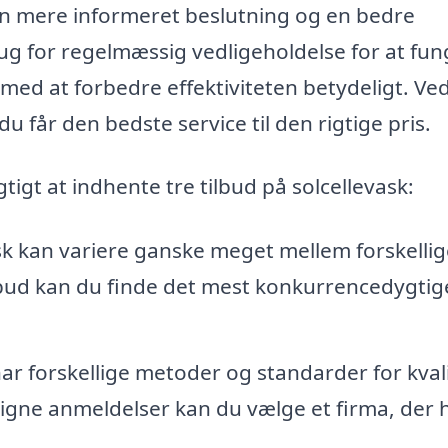
l en mere informeret beslutning og en bedre
brug for regelmæssig vedligeholdelse for at fu
med at forbedre effektiviteten betydeligt. Ved
du får den bedste service til den rigtige pris.
gtigt at indhente tre tilbud på solcellevask:
sk kan variere ganske meget mellem forskellig
lbud kan du finde det mest konkurrencedygtig
ar forskellige metoder og standarder for kvali
gne anmeldelser kan du vælge et firma, der h