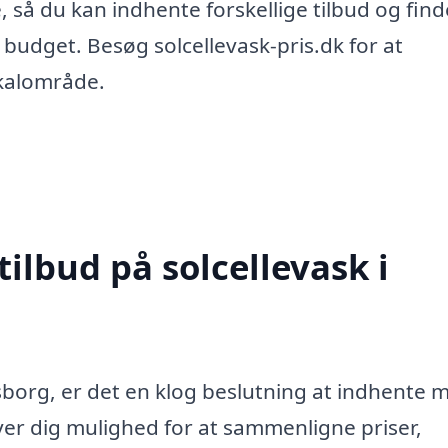
 så du kan indhente forskellige tilbud og find
 budget. Besøg solcellevask-pris.dk for at
okalområde.
tilbud på solcellevask i
sborg, er det en klog beslutning at indhente 
giver dig mulighed for at sammenligne priser,