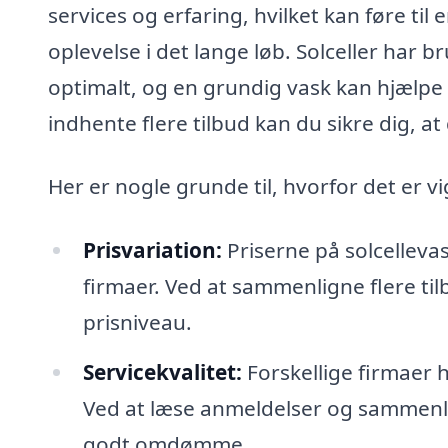
services og erfaring, hvilket kan føre ti
oplevelse i det lange løb. Solceller har 
optimalt, og en grundig vask kan hjælpe 
indhente flere tilbud kan du sikre dig, at 
Her er nogle grunde til, hvorfor det er vi
Prisvariation:
Priserne på solcelleva
firmaer. Ved at sammenligne flere ti
prisniveau.
Servicekvalitet:
Forskellige firmaer h
Ved at læse anmeldelser og sammenli
godt omdømme.