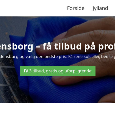
Forside
Jylland
ensborg – få tilbud på pr
edensborg og vælg den bedste pris. Få rene solceller, bedre yd
Få 3 tilbud, gratis og uforpligtende