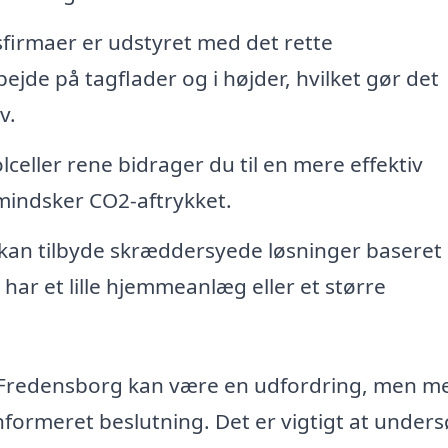
firmaer er udstyret med det rette
bejde på tagflader og i højder, hvilket gør det
v.
lceller rene bidrager du til en mere effektiv
mindsker CO2-aftrykket.
a kan tilbyde skræddersyede løsninger baseret
har et lille hjemmeanlæg eller et større
sk i Fredensborg kan være en udfordring, men m
nformeret beslutning. Det er vigtigt at under