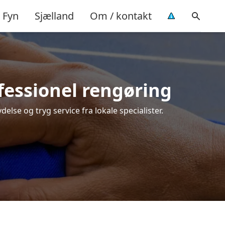
Fyn
Sjælland
Om / kontakt
ofessionel rengøring
else og tryg service fra lokale specialister.