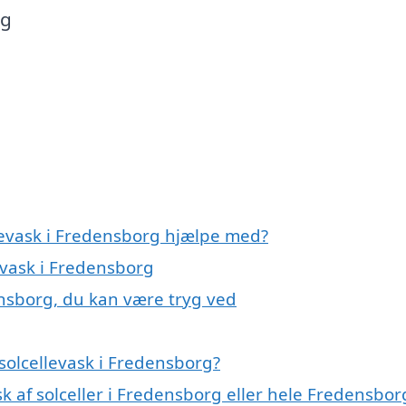
ig
llevask i Fredensborg hjælpe med?
evask i Fredensborg
ensborg, du kan være tryg ved
solcellevask i Fredensborg?
k af solceller i Fredensborg eller hele Fredensbor