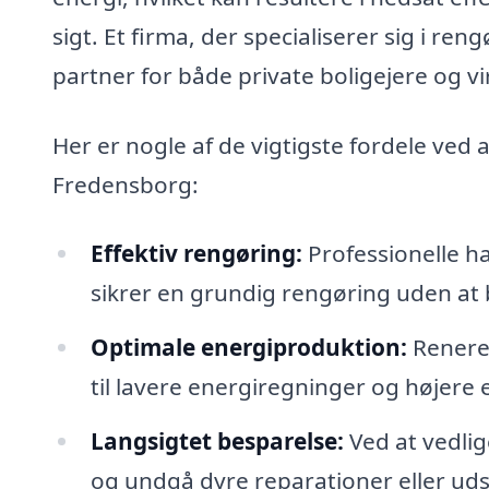
sigt. Et firma, der specialiserer sig i ren
partner for både private boligejere og v
Her er nogle af de vigtigste fordele ved a
Fredensborg:
Effektiv rengøring:
Professionelle ha
sikrer en grundig rengøring uden at 
Optimale energiproduktion:
Renere 
til lavere energiregninger og højere
Langsigtet besparelse:
Ved at vedlig
og undgå dyre reparationer eller uds