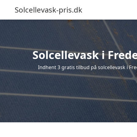
Solcellevask-pris.dk
Solcellevask i Fred
Indhent 3 gratis tilbud på solcellevask i Fr