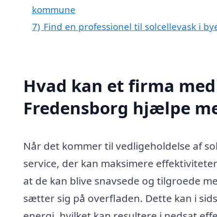
kommune
7)
Find en professionel til solcellevask i 
Hvad kan et firma med s
Fredensborg hjælpe m
Når det kommer til vedligeholdelse af sol
service, der kan maksimere effektiviteten 
at de kan blive snavsede og tilgroede med
sætter sig på overfladen. Dette kan i si
energi, hvilket kan resultere i nedsat e