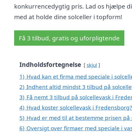
konkurrencedygtig pris. Lad os hjælpe d
med at holde dine solceller i topform!
Få 3 tilbud, gratis og uforpligtende
Indholdsfortegnelse
skjul
1)
Hvad kan et firma med speciale i solce
2)
Indhent altid mindst 3 tilbud på solcell
3)
Få nemt 3 tilbud på solcellevask i Fred
4)
Hvad koster solcellevask i Fredensborg?
5)
Hvad er med til at bestemme prisen på 
6)
Oversigt over firmaer med speciale i vas