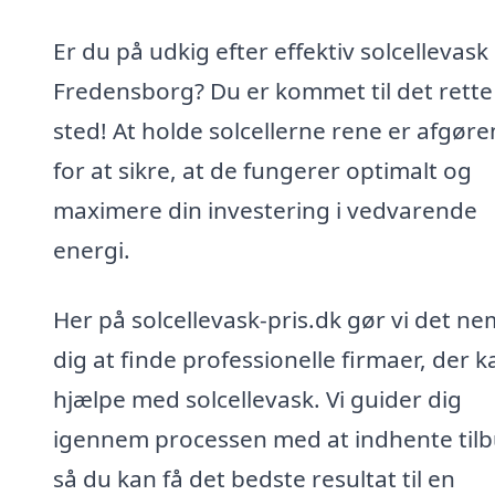
Er du på udkig efter effektiv solcellevask 
Fredensborg? Du er kommet til det rette
sted! At holde solcellerne rene er afgør
for at sikre, at de fungerer optimalt og
maximere din investering i vedvarende
energi.
Her på solcellevask-pris.dk gør vi det ne
dig at finde professionelle firmaer, der k
hjælpe med solcellevask. Vi guider dig
igennem processen med at indhente tilb
så du kan få det bedste resultat til en