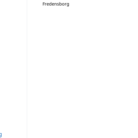
Fredensborg
g