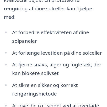
rengøring af dine solceller kan hjælpe
med:
At forbedre effektiviteten af dine
solpaneler
At forlænge levetiden på dine solceller
At fjerne snavs, alger og fuglefæk, der
kan blokere sollyset
At sikre en sikker og korrekt
rengøringsmetode
At give dig ro i sindet ved at overlade