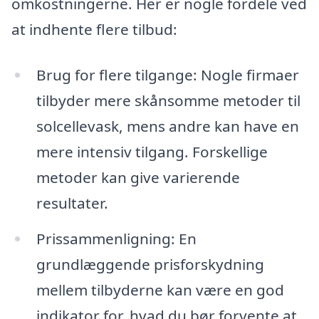
omkostningerne. Her er nogle fordele ved
at indhente flere tilbud:
Brug for flere tilgange: Nogle firmaer
tilbyder mere skånsomme metoder til
solcellevask, mens andre kan have en
mere intensiv tilgang. Forskellige
metoder kan give varierende
resultater.
Prissammenligning: En
grundlæggende prisforskydning
mellem tilbyderne kan være en god
indikator for, hvad du bør forvente at