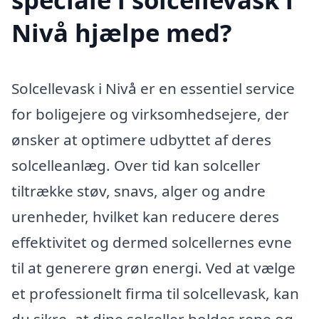
Nivå hjælpe med?
Solcellevask i Nivå er en essentiel service
for boligejere og virksomhedsejere, der
ønsker at optimere udbyttet af deres
solcelleanlæg. Over tid kan solceller
tiltrække støv, snavs, alger og andre
urenheder, hvilket kan reducere deres
effektivitet og dermed solcellernes evne
til at generere grøn energi. Ved at vælge
et professionelt firma til solcellevask, kan
du sikre, at dine solceller holdes rene og