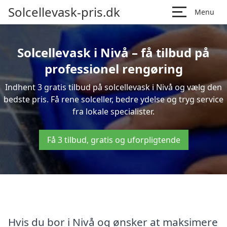
Solcellevask-pris.dk
Menu
Solcellevask i Nivå – få tilbud på
professionel rengøring
Indhent 3 gratis tilbud på solcellevask i Nivå og vælg den
bedste pris. Få rene solceller, bedre ydelse og tryg service
fra lokale specialister.
Få 3 tilbud, gratis og uforpligtende
Hvis du bor i Nivå og ønsker at maksimere