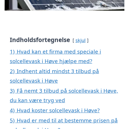
Indholdsfortegnelse
skjul
1)
Hvad kan et firma med speciale i
solcellevask i Høve hjælpe med?
2)
Indhent altid mindst 3 tilbud på
solcellevask i Høve
3)
Få nemt 3 tilbud på solcellevask i Høve,
du kan være tryg ved
4)
Hvad koster solcellevask i Høve?
5)
Hvad er med til at bestemme prisen på