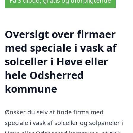
Få 3 tilbud, gratis og uforpligtende
Oversigt over firmaer
med speciale i vask af
solceller i Høve eller
hele Odsherred
kommune
Ønsker du selv at finde firma med
speciale i vask af solceller og solpaneler i