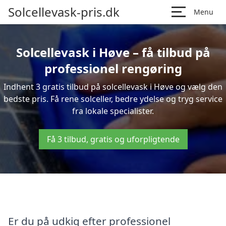
Solcellevask-pris.dk
Menu
Solcellevask i Høve – få tilbud på
professionel rengøring
Indhent 3 gratis tilbud på solcellevask i Høve og vælg den
bedste pris. Få rene solceller, bedre ydelse og tryg service
fra lokale specialister.
Få 3 tilbud, gratis og uforpligtende
Er du på udkig efter professionel