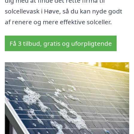
dig med at finde det rette firma til
solcellevask i Høve, så du kan nyde godt
af renere og mere effektive solceller.
Få 3 tilbud, gratis og uforpligtende