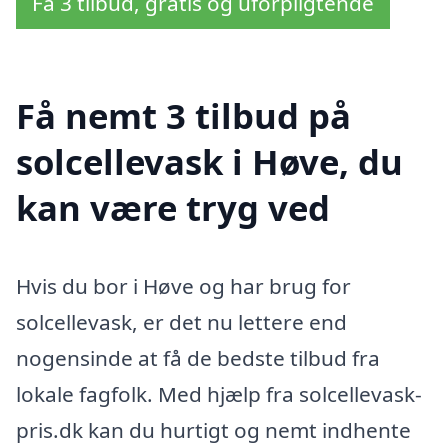
Få 3 tilbud, gratis og uforpligtende
Få nemt 3 tilbud på
solcellevask i Høve, du
kan være tryg ved
Hvis du bor i Høve og har brug for
solcellevask, er det nu lettere end
nogensinde at få de bedste tilbud fra
lokale fagfolk. Med hjælp fra solcellevask-
pris.dk kan du hurtigt og nemt indhente