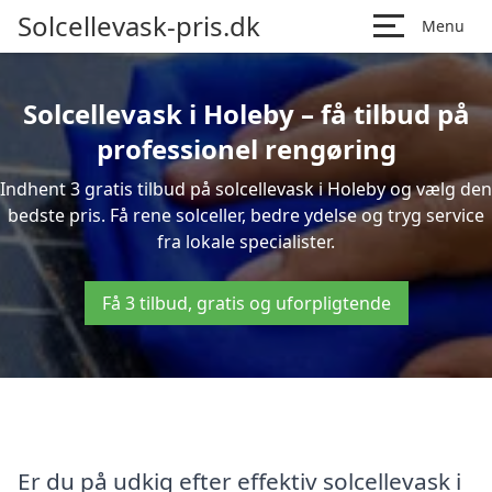
Solcellevask-pris.dk
Menu
Solcellevask i Holeby – få tilbud på
professionel rengøring
Indhent 3 gratis tilbud på solcellevask i Holeby og vælg den
bedste pris. Få rene solceller, bedre ydelse og tryg service
fra lokale specialister.
Få 3 tilbud, gratis og uforpligtende
Er du på udkig efter effektiv solcellevask i