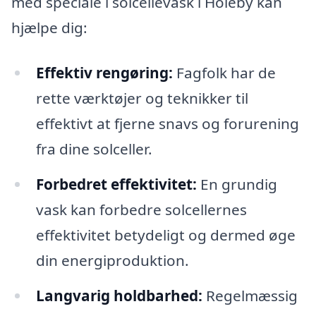
med speciale i solcellevask i Holeby kan
hjælpe dig:
Effektiv rengøring:
Fagfolk har de
rette værktøjer og teknikker til
effektivt at fjerne snavs og forurening
fra dine solceller.
Forbedret effektivitet:
En grundig
vask kan forbedre solcellernes
effektivitet betydeligt og dermed øge
din energiproduktion.
Langvarig holdbarhed:
Regelmæssig