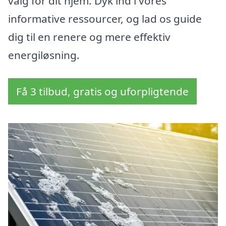
valg for dit hjem. Dyk ind i vores
informative ressourcer, og lad os guide
dig til en renere og mere effektiv
energiløsning.
Få 3 tilbud, gratis og uforpligtende