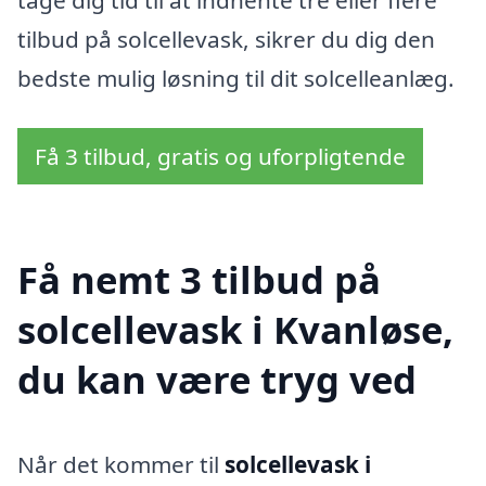
tage dig tid til at indhente tre eller flere
tilbud på solcellevask, sikrer du dig den
bedste mulig løsning til dit solcelleanlæg.
Få 3 tilbud, gratis og uforpligtende
Få nemt 3 tilbud på
solcellevask i Kvanløse,
du kan være tryg ved
Når det kommer til
solcellevask i