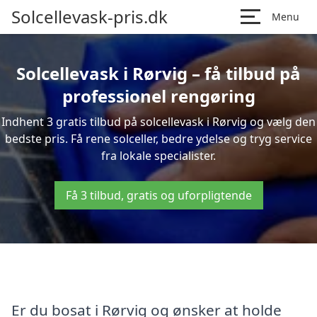
Solcellevask-pris.dk
Menu
Solcellevask i Rørvig – få tilbud på
professionel rengøring
Indhent 3 gratis tilbud på solcellevask i Rørvig og vælg den
bedste pris. Få rene solceller, bedre ydelse og tryg service
fra lokale specialister.
Få 3 tilbud, gratis og uforpligtende
Er du bosat i Rørvig og ønsker at holde