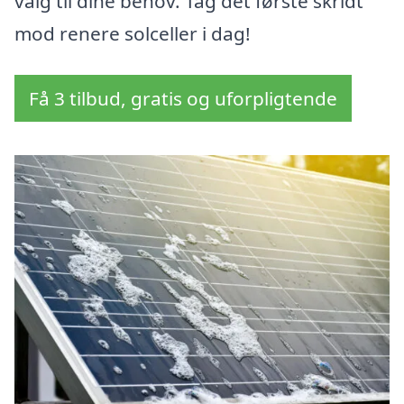
valg til dine behov. Tag det første skridt
mod renere solceller i dag!
Få 3 tilbud, gratis og uforpligtende