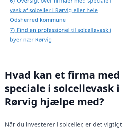
6)
Oversigt over firmaer med speciale i
vask af solceller i Rørvig eller hele
Odsherred kommune
7)
Find en professionel til solcellevask i
byer nær Rørvig
Hvad kan et firma med
speciale i solcellevask i
Rørvig hjælpe med?
Når du investerer i solceller, er det vigtigt