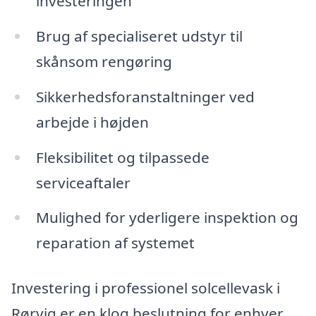
investeringen
Brug af specialiseret udstyr til
skånsom rengøring
Sikkerhedsforanstaltninger ved
arbejde i højden
Fleksibilitet og tilpassede
serviceaftaler
Mulighed for yderligere inspektion og
reparation af systemet
Investering i professionel solcellevask i
Rørvig er en klog beslutning for enhver