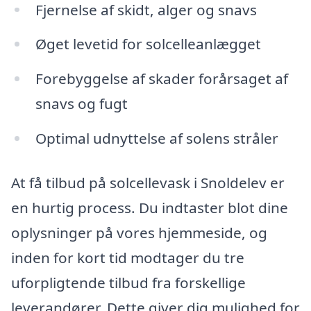
Fjernelse af skidt, alger og snavs
Øget levetid for solcelleanlægget
Forebyggelse af skader forårsaget af
snavs og fugt
Optimal udnyttelse af solens stråler
At få tilbud på solcellevask i Snoldelev er
en hurtig process. Du indtaster blot dine
oplysninger på vores hjemmeside, og
inden for kort tid modtager du tre
uforpligtende tilbud fra forskellige
leverandører. Dette giver dig mulighed for