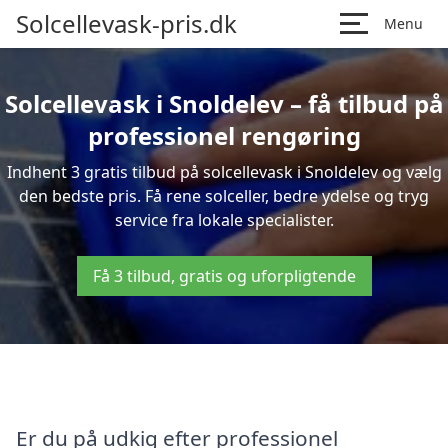
Solcellevask-pris.dk
Menu
Solcellevask i Snoldelev – få tilbud på
professionel rengøring
Indhent 3 gratis tilbud på solcellevask i Snoldelev og vælg
den bedste pris. Få rene solceller, bedre ydelse og tryg
service fra lokale specialister.
Få 3 tilbud, gratis og uforpligtende
Er du på udkig efter professionel