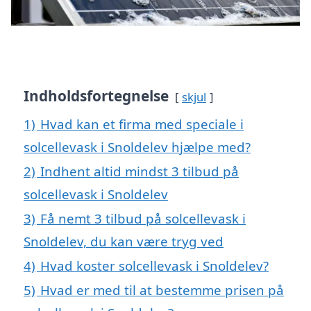
Indholdsfortegnelse
skjul
1)
Hvad kan et firma med speciale i
solcellevask i Snoldelev hjælpe med?
2)
Indhent altid mindst 3 tilbud på
solcellevask i Snoldelev
3)
Få nemt 3 tilbud på solcellevask i
Snoldelev, du kan være tryg ved
4)
Hvad koster solcellevask i Snoldelev?
5)
Hvad er med til at bestemme prisen på