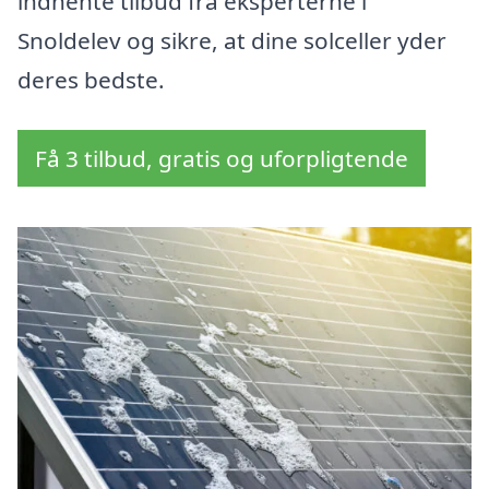
indhente tilbud fra eksperterne i
Snoldelev og sikre, at dine solceller yder
deres bedste.
Få 3 tilbud, gratis og uforpligtende