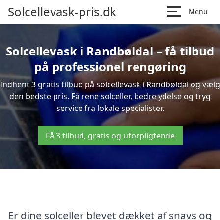
Solcellevask-pris.dk
Menu
Solcellevask i Randbøldal – få tilbud
på professionel rengøring
Indhent 3 gratis tilbud på solcellevask i Randbøldal og vælg
den bedste pris. Få rene solceller, bedre ydelse og tryg
service fra lokale specialister.
Få 3 tilbud, gratis og uforpligtende
Er dine solceller blevet dækket af snavs og