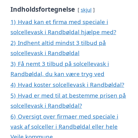
Indholdsfortegnelse
skjul
1)
Hvad kan et firma med speciale i
solcellevask i Randbøldal hjælpe med?
2)
Indhent altid mindst 3 tilbud på
solcellevask i Randbøldal
3)
Få nemt 3 tilbud på solcellevask i
Randbøldal, du kan være tryg ved
4)
Hvad koster solcellevask i Randbøldal?
5)
Hvad er med til at bestemme prisen på
solcellevask i Randbøldal?
6)
Oversigt over firmaer med speciale i
vask af solceller i Randbøldal eller hele
Vejle kommune