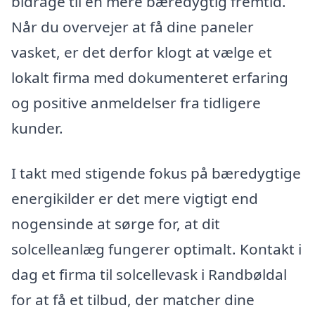
bidrage til en mere bæredygtig fremtid.
Når du overvejer at få dine paneler
vasket, er det derfor klogt at vælge et
lokalt firma med dokumenteret erfaring
og positive anmeldelser fra tidligere
kunder.
I takt med stigende fokus på bæredygtige
energikilder er det mere vigtigt end
nogensinde at sørge for, at dit
solcelleanlæg fungerer optimalt. Kontakt i
dag et firma til solcellevask i Randbøldal
for at få et tilbud, der matcher dine