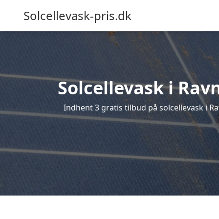
Solcellevask-pris.dk
Solcellevask i Rav
Indhent 3 gratis tilbud på solcellevask i Ra