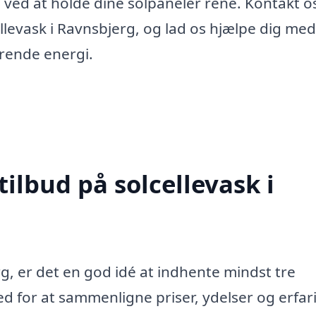
 ved at holde dine solpaneler rene. Kontakt os
ellevask i Ravnsbjerg, og lad os hjælpe dig med
arende energi.
tilbud på solcellevask i
g, er det en god idé at indhente mindst tre
hed for at sammenligne priser, ydelser og erfar