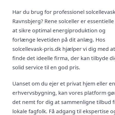
Har du brug for professionel solcellevask
Ravnsbjerg? Rene solceller er essentielle
at sikre optimal energiproduktion og
forlænge levetiden på dit anlæg. Hos
solcellevask-pris.dk hjælper vi dig med a
finde det ideelle firma, der kan tilbyde d
solid service til en god pris.
Uanset om du ejer et privat hjem eller e
erhvervsbygning, kan vores platform gø
det nemt for dig at sammenligne tilbud f
lokale fagfolk. Få adgang til ekspertise o