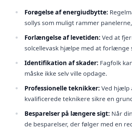
Forøgelse af energiudbytte:
Regelmæs
sollys som muligt rammer panelerne, 
Forlængelse af levetiden:
Ved at fje
solcellevask hjælpe med at forlænge s
Identifikation af skader:
Fagfolk kan
måske ikke selv ville opdage.
Professionelle teknikker:
Ved hjælp 
kvalificerede teknikere sikre en grun
Besparelser på længere sigt:
Når din
de besparelser, der følger med en re