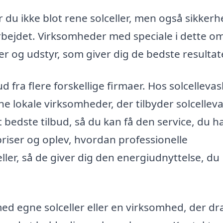
r du ikke blot rene solceller, men også sikker
arbejdet. Virksomheder med speciale i dette 
r og udstyr, som giver dig de bedste resultat
d fra flere forskellige firmaer. Hos solcellevas
 lokale virksomheder, der tilbyder solcelleva
et bedste tilbud, så du kan få den service, du h
 priser og oplev, hvordan professionelle
ller, så de giver dig den energiudnyttelse, du
ed egne solceller eller en virksomhed, der dr