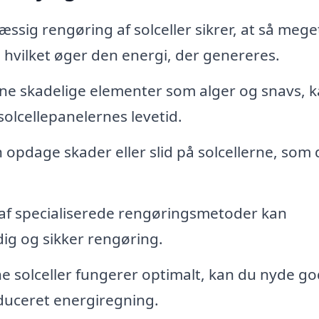
sig rengøring af solceller sikrer, at så mege
hvilket øger den energi, der genereres.
rne skadelige elementer som alger og snavs, 
olcellepanelernes levetid.
 opdage skader eller slid på solcellerne, som 
af specialiserede rengøringsmetoder kan
dig og sikker rengøring.
e solceller fungerer optimalt, kan du nyde go
duceret energiregning.