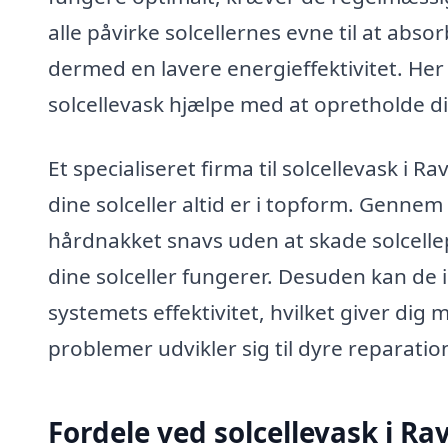
alle påvirke solcellernes evne til at abso
dermed en lavere energieffektivitet. Her 
solcellevask hjælpe med at opretholde di
Et specialiseret firma til solcellevask i R
dine solceller altid er i topform. Gennem 
hårdnakket snavs uden at skade solcell
dine solceller fungerer. Desuden kan de 
systemets effektivitet, hvilket giver dig 
problemer udvikler sig til dyre reparatio
Fordele ved solcellevask i Ra