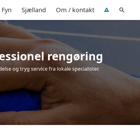
Fyn
Sjælland
Om / kontakt
fessionel rengøring
else og tryg service fra lokale specialister.