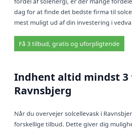
fordel af solenergi, er der mange fordele
dag for at finde det bedste firma til solc
mest muligt ud af din investering i vedv
Få 3 tilbud, gratis og uforpligtende
Indhent altid mindst 3 
Ravnsbjerg
Når du overvejer solcellevask i Ravnsbjer
forskellige tilbud. Dette giver dig mulig