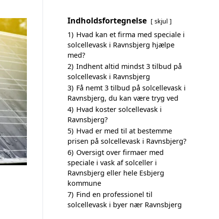
Indholdsfortegnelse
skjul
1)
Hvad kan et firma med speciale i
solcellevask i Ravnsbjerg hjælpe
med?
2)
Indhent altid mindst 3 tilbud på
solcellevask i Ravnsbjerg
3)
Få nemt 3 tilbud på solcellevask i
Ravnsbjerg, du kan være tryg ved
4)
Hvad koster solcellevask i
Ravnsbjerg?
5)
Hvad er med til at bestemme
prisen på solcellevask i Ravnsbjerg?
6)
Oversigt over firmaer med
speciale i vask af solceller i
Ravnsbjerg eller hele Esbjerg
kommune
7)
Find en professionel til
solcellevask i byer nær Ravnsbjerg