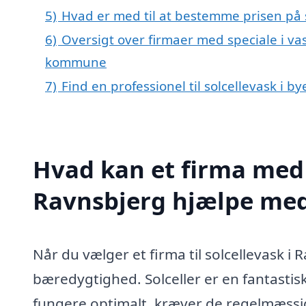
5)
Hvad er med til at bestemme prisen på s
6)
Oversigt over firmaer med speciale i vask
kommune
7)
Find en professionel til solcellevask i 
Hvad kan et firma med s
Ravnsbjerg hjælpe me
Når du vælger et firma til solcellevask i 
bæredygtighed. Solceller er en fantastisk
fungere optimalt, kræver de regelmæssig