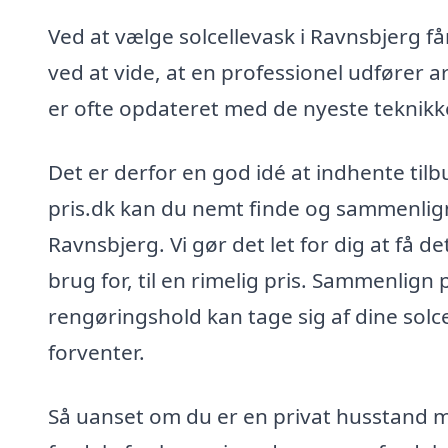
Ved at vælge solcellevask i Ravnsbjerg få
ved at vide, at en professionel udfører 
er ofte opdateret med de nyeste teknikke
Det er derfor en god idé at indhente tilbu
pris.dk kan du nemt finde og sammenligne
Ravnsbjerg. Vi gør det let for dig at få d
brug for, til en rimelig pris. Sammenlign
rengøringshold kan tage sig af dine solce
forventer.
Så uanset om du er en privat husstand m