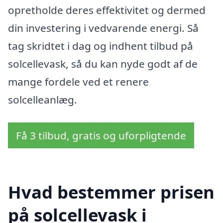
opretholde deres effektivitet og dermed
din investering i vedvarende energi. Så
tag skridtet i dag og indhent tilbud på
solcellevask, så du kan nyde godt af de
mange fordele ved et renere
solcelleanlæg.
Få 3 tilbud, gratis og uforpligtende
Hvad bestemmer prisen
på solcellevask i