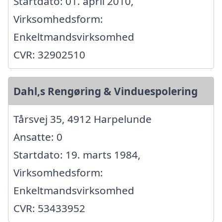
Startdato: 01. april 2010,
Virksomhedsform:
Enkeltmandsvirksomhed
CVR: 32902510
Dahl,s Rengøring & Vinduespolering
Tårsvej 35, 4912 Harpelunde
Ansatte: 0
Startdato: 19. marts 1984,
Virksomhedsform:
Enkeltmandsvirksomhed
CVR: 53433952