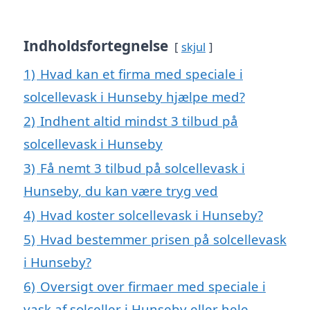
Indholdsfortegnelse
skjul
1)
Hvad kan et firma med speciale i
solcellevask i Hunseby hjælpe med?
2)
Indhent altid mindst 3 tilbud på
solcellevask i Hunseby
3)
Få nemt 3 tilbud på solcellevask i
Hunseby, du kan være tryg ved
4)
Hvad koster solcellevask i Hunseby?
5)
Hvad bestemmer prisen på solcellevask
i Hunseby?
6)
Oversigt over firmaer med speciale i
vask af solceller i Hunseby eller hele