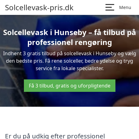
Solcellevask-pris.dk
Menu
Solcellevask i Hunseby – få tilbud på
professionel rengøring
Indhent 3 gratis tilbud på solcellevask i Hunseby og vælg
den bedste pris. Få rene solceller, bedre ydelse og tryg
service fra lokale specialister.
Få 3 tilbud, gratis og uforpligtende
Er du på udkig efter professionel