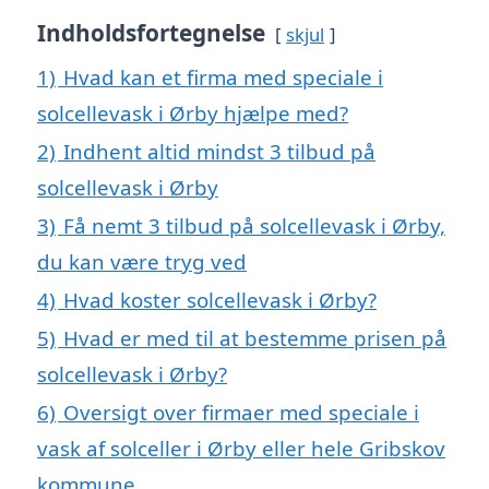
Indholdsfortegnelse
skjul
1)
Hvad kan et firma med speciale i
solcellevask i Ørby hjælpe med?
2)
Indhent altid mindst 3 tilbud på
solcellevask i Ørby
3)
Få nemt 3 tilbud på solcellevask i Ørby,
du kan være tryg ved
4)
Hvad koster solcellevask i Ørby?
5)
Hvad er med til at bestemme prisen på
solcellevask i Ørby?
6)
Oversigt over firmaer med speciale i
vask af solceller i Ørby eller hele Gribskov
kommune