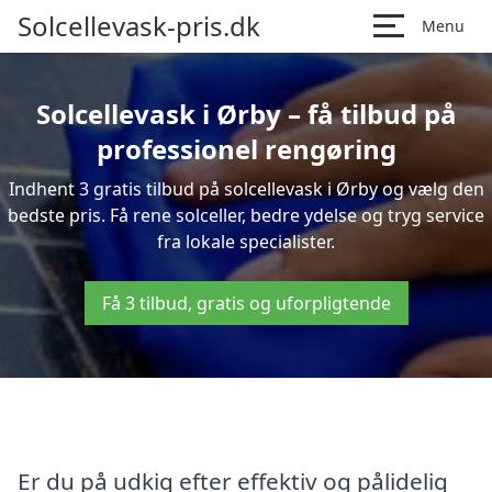
Solcellevask-pris.dk
Menu
Solcellevask i Ørby – få tilbud på
professionel rengøring
Indhent 3 gratis tilbud på solcellevask i Ørby og vælg den
bedste pris. Få rene solceller, bedre ydelse og tryg service
fra lokale specialister.
Få 3 tilbud, gratis og uforpligtende
Er du på udkig efter effektiv og pålidelig