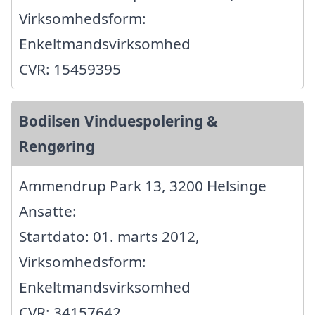
Virksomhedsform:
Enkeltmandsvirksomhed
CVR: 15459395
Bodilsen Vinduespolering &
Rengøring
Ammendrup Park 13, 3200 Helsinge
Ansatte:
Startdato: 01. marts 2012,
Virksomhedsform:
Enkeltmandsvirksomhed
CVR: 34157642