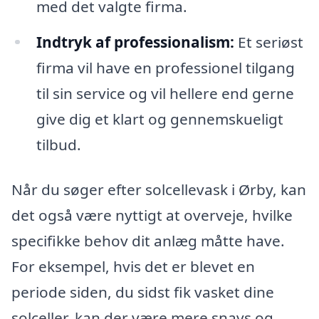
med det valgte firma.
Indtryk af professionalism:
Et seriøst
firma vil have en professionel tilgang
til sin service og vil hellere end gerne
give dig et klart og gennemskueligt
tilbud.
Når du søger efter solcellevask i Ørby, kan
det også være nyttigt at overveje, hvilke
specifikke behov dit anlæg måtte have.
For eksempel, hvis det er blevet en
periode siden, du sidst fik vasket dine
solceller, kan der være mere snavs og