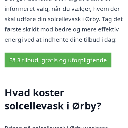
informeret valg, når du vælger, hvem der
skal udføre din solcellevask i Ørby. Tag det
første skridt mod bedre og mere effektiv
energi ved at indhente dine tilbud i dag!
Få 3 tilbud, gratis og uforpligtende
Hvad koster
solcellevask i Ørby?
Prisen på solcellevask i Ørby varierer